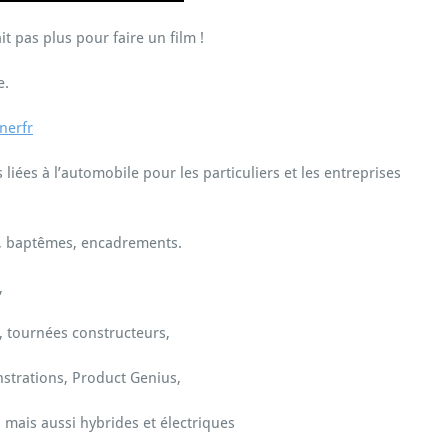
it pas plus pour faire un film !
e.
nerfr
ées à l’automobile pour les particuliers et les entreprises
s, baptêmes, encadrements.
,
, tournées constructeurs,
nstrations, Product Genius,
 mais aussi hybrides et électriques