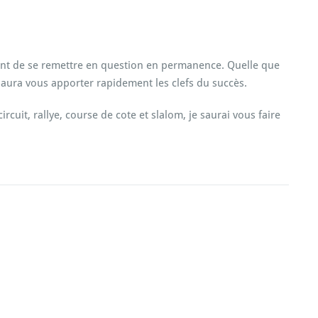
P
tant de se remettre en question en permanence. Quelle que
 saura vous apporter rapidement les clefs du succès.
cuit, rallye, course de cote et slalom, je saurai vous faire
Li