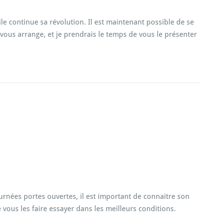
e continue sa révolution. Il est maintenant possible de se
 vous arrange, et je prendrais le temps de vous le présenter
T
urnées portes ouvertes, il est important de connaitre son
e vous les faire essayer dans les meilleurs conditions.