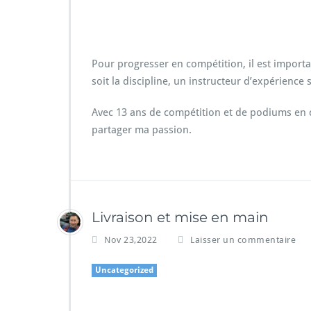
Progresser en rallye
Pour progresser en compétition, il est impor
soit la discipline, un instructeur d’expérience
Avec 13 ans de compétition et de podiums en cir
partager ma passion.
Livraison et mise en main
Nov 23,2022
Laisser un commentaire
Uncategorized
Livraison Cayenne hybride