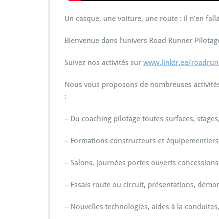
Un casque, une voiture, une route : il n’en falla
Bienvenue dans l’univers Road Runner Pilotag
Suivez nos activités sur
www.linktr.ee/roadrun
Nous vous proposons de nombreuses activités li
:
– Du coaching pilotage toutes surfaces, stage
– Formations constructeurs et équipementiers
– Salons, journées portes ouverts concessions
– Essais route ou circuit, présentations, démo
– Nouvelles technologies, aides à la conduites,