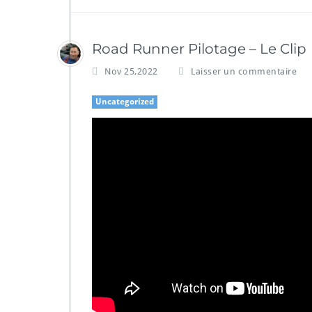
Road Runner Pilotage – Le Clip
Nov 25,2022
Laisser un commentaire
Uncategorized