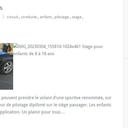
s
,
,
,
,
,
circuit
conduite
enfant
pilotage
stage
s peuvent prendre le volant d’une sportive renommée, sur
r de pilotage diplômé sur le siège passager. Les enfants
application. Un plaisir pour tous…