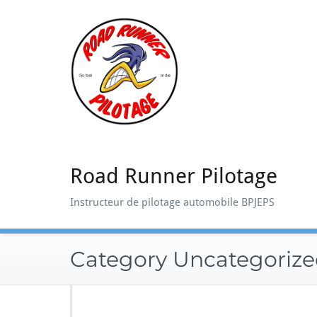
Skip
to
content
Road Runner Pilotage
Instructeur de pilotage automobile BPJEPS
Category Uncategoriz