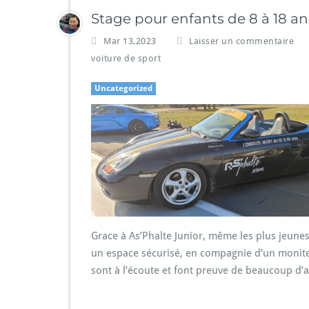
Stage pour enfants de 8 à 18 an
Mar 13,2023
Laisser un commentaire
voiture de sport
Uncategorized
Grace à As’Phalte Junior, même les plus jeune
un espace sécurisé, en compagnie d’un moniteu
sont à l’écoute et font preuve de beaucoup d’