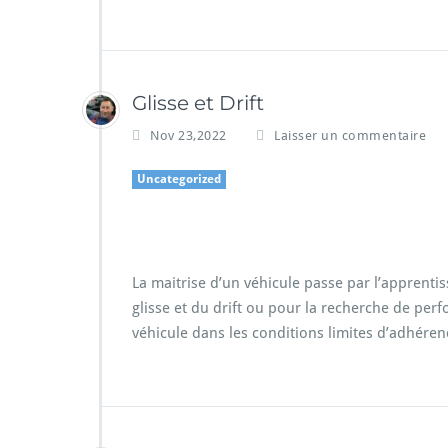
Glisse et Drift
Nov 23,2022
Laisser un commentaire
Uncategorized
Stage drift
La maitrise d’un véhicule passe par l’apprentis
glisse et du drift ou pour la recherche de per
véhicule dans les conditions limites d’adhéren