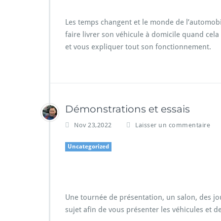
Les temps changent et le monde de l’automobil
faire livrer son véhicule à domicile quand cela
et vous expliquer tout son fonctionnement.
Démonstrations et essais
Nov 23,2022
Laisser un commentaire
Uncategorized
Porsche à Cannes
Une tournée de présentation, un salon, des jo
sujet afin de vous présenter les véhicules et d