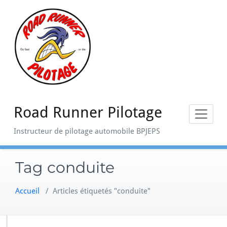
Skip
to
content
Road Runner Pilotage
Instructeur de pilotage automobile BPJEPS
Tag conduite
Accueil
/
Articles étiquetés "conduite"