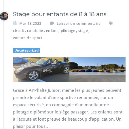
Stage pour enfants de 8 à 18 ans
Mar 13,2023
Laisser un commentaire
,
,
,
,
,
circuit
conduite
enfant
pilotage
stage
voiture de sport
Uncategorized
Grace à As’Phalte Junior, même les plus jeunes peuvent
prendre le volant d’une sportive renommée, sur un
espace sécurisé, en compagnie d’un moniteur de
pilotage diplômé sur le siège passager. Les enfants sont
à l’écoute et font preuve de beaucoup d’application. Un
plaisir pour tous…