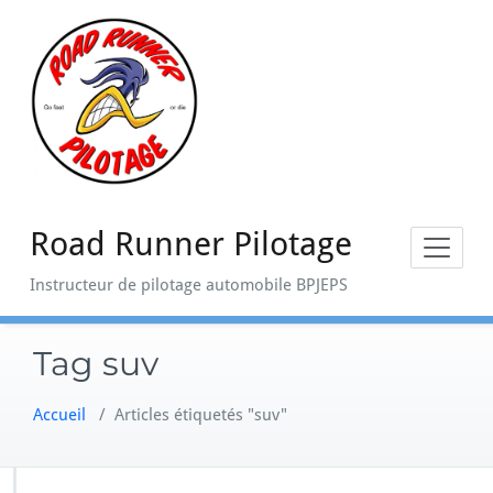
Skip
to
content
Road Runner Pilotage
Instructeur de pilotage automobile BPJEPS
Tag suv
Accueil
/
Articles étiquetés "suv"