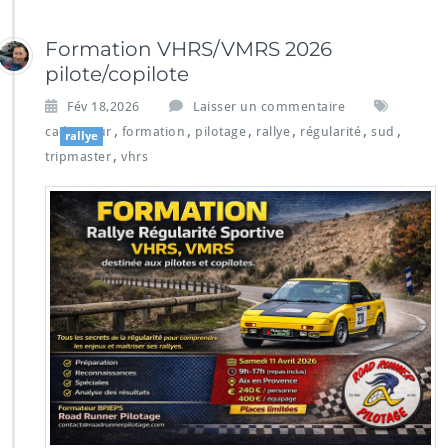
Formation VHRS/VMRS 2026
pilote/copilote
Fév 18,2026
Laisser un commentaire
,
,
,
,
,
,
cadenceur
formation
pilotage
rallye
régularité
sud
rallye
,
tripmaster
vhrs