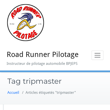
Skip
to
content
Road Runner Pilotage
Instructeur de pilotage automobile BPJEPS
Tag tripmaster
Accueil
/
Articles étiquetés "tripmaster"