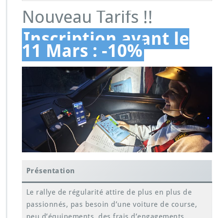
Nouveau Tarifs !!
Inscription avant le
11 Mars : -10%
Présentation
Le rallye de régularité attire de plus en plus de
passionnés, pas besoin d’une voiture de course,
peu d’équipements, des frais d’engagements