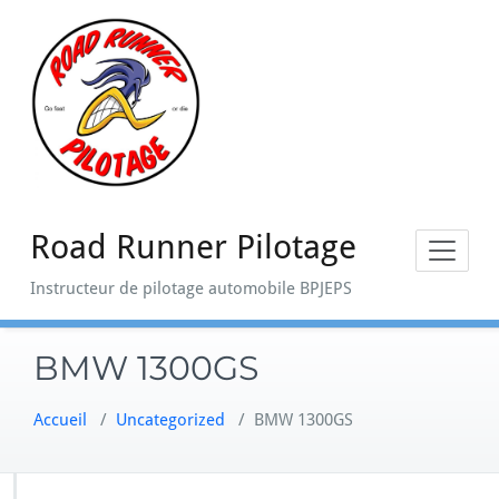
Skip
to
content
Road Runner Pilotage
Instructeur de pilotage automobile BPJEPS
BMW 1300GS
Accueil
/
Uncategorized
/
BMW 1300GS