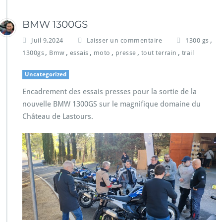
BMW 1300GS
,
Juil 9,2024
Laisser un commentaire
1300 gs
,
,
,
,
,
,
1300gs
Bmw
essais
moto
presse
tout terrain
trail
Uncategorized
Encadrement des essais presses pour la sortie de la
nouvelle BMW 1300GS sur le magnifique domaine du
Château de Lastours.