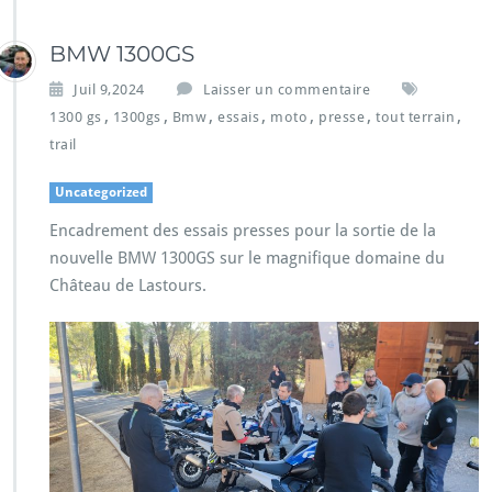
BMW 1300GS
Juil 9,2024
Laisser un commentaire
,
,
,
,
,
,
,
1300 gs
1300gs
Bmw
essais
moto
presse
tout terrain
trail
Uncategorized
Encadrement des essais presses pour la sortie de la
nouvelle BMW 1300GS sur le magnifique domaine du
Château de Lastours.