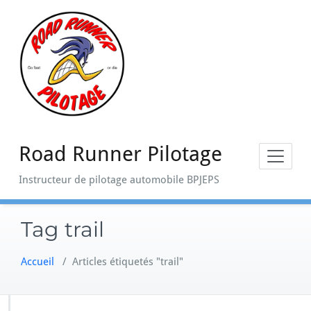
Skip
to
content
Road Runner Pilotage
Instructeur de pilotage automobile BPJEPS
Tag trail
Accueil
/
Articles étiquetés "trail"